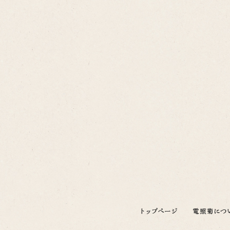
トップページ
電照菊につ