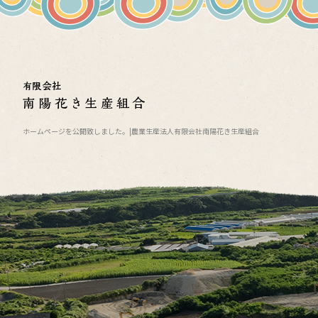
ホームページを公開致しました。|農業生産法人有限会社南陽花き生産組合