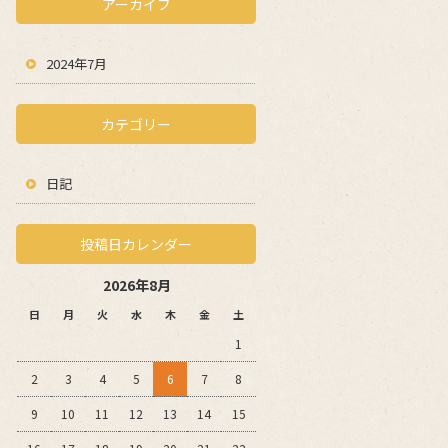
アーカイブ
2024年7月
カテゴリー
日記
投稿日カレンダー
2026年8月
日
月
火
水
木
金
土
1
2
3
4
5
6
7
8
9
10
11
12
13
14
15